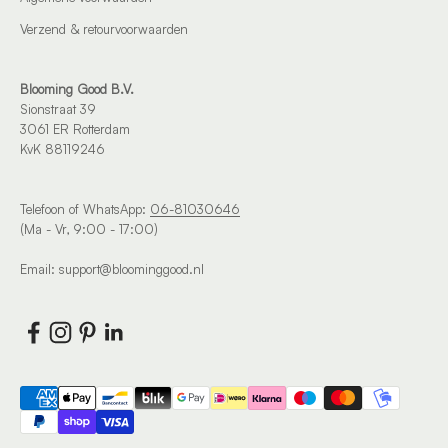
Verzend & retourvoorwaarden
Blooming Good B.V.
Sionstraat 39
3061 ER Rotterdam
KvK 88119246
Telefoon of WhatsApp:
06-81030646
(Ma - Vr, 9:00 - 17:00)
Email: support@bloominggood.nl