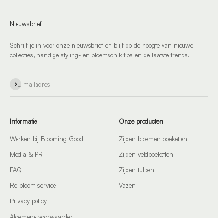
Nieuwsbrief
Schrijf je in voor onze nieuwsbrief en blijf op de hoogte van nieuwe
collecties, handige styling- en bloemschik tips en de laatste trends.
Abonneren
E-mailadres
Informatie
Onze producten
Werken bij Blooming Good
Zijden bloemen boeketten
Media & PR
Zijden veldboeketten
FAQ
Zijden tulpen
Re-bloom service
Vazen
Privacy policy
Algemene voorwaarden