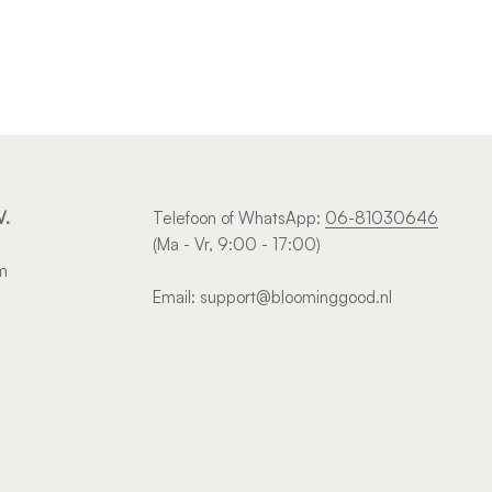
V.
Telefoon of WhatsApp:
06-81030646
(Ma - Vr, 9:00 - 17:00)
m
Email: support@bloominggood.nl