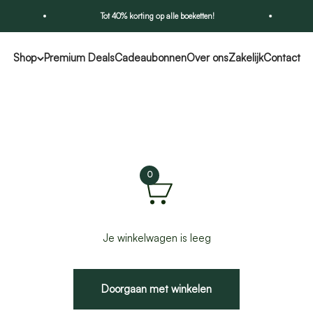
Tot 40% korting op alle boeketten!
Shop
Premium Deals
Cadeaubonnen
Over ons
Zakelijk
Contact
0
Je winkelwagen is leeg
Doorgaan met winkelen