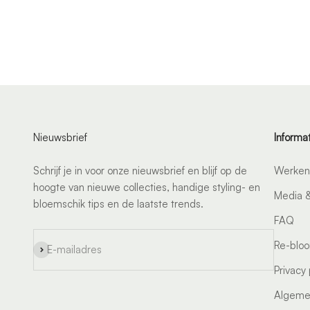
Nieuwsbrief
Informa
Schrijf je in voor onze nieuwsbrief en blijf op de
Werken 
hoogte van nieuwe collecties, handige styling- en
Media 
bloemschik tips en de laatste trends.
FAQ
Re-bloo
Abonneren
E-mailadres
Privacy 
Algeme